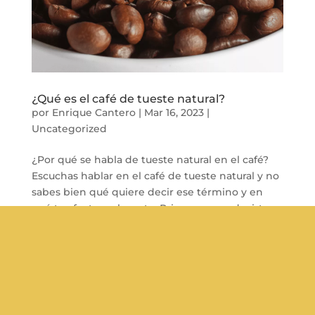
¿Qué es el café de tueste natural?
por
Enrique Cantero
|
Mar 16, 2023
|
Uncategorized
¿Por qué se habla de tueste natural en el café?
Escuchas hablar en el café de tueste natural y no
sabes bien qué quiere decir ese término y en
qué te afecta realmente. Primero voy a decirte
que el grano de café procede del fruto (cereza
del café) que produce un...