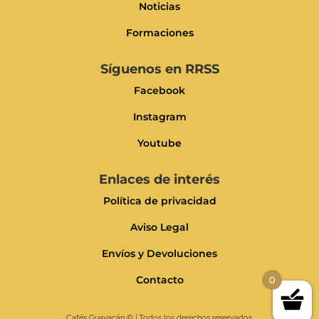
Noticias
Formaciones
Síguenos en RRSS
Facebook
Instagram
Youtube
Enlaces de interés
Política de privacidad
Aviso Legal
Envíos y Devoluciones
Contacto
0
Cafés Guayacán
© | Todos los derechos reservados