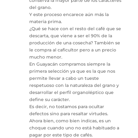
conserva la mayor parte de los caracteres
del grano.
Y este proceso encarece aún más la
materia prima.
¿Qué se hace con el resto del café que se
descarta, que viene a ser el 90% de la
producción de una cosecha? También se
le compra al caficultor pero a un precio
mucho menor.
En Guayacán compramos siempre la
primera selección ya que es la que nos
permite llevar a cabo un tueste
respetuoso con la naturaleza del grano y
desarrollar el perfil organoléptico que
define su carácter.
Es decir, no tostamos para ocultar
defectos sino para resaltar virtudes.
Ahora bien, como bien indicas, es un
choque cuando uno no está habituado a
pagar por este tipo de cafés.