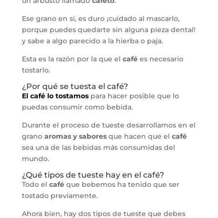
un arbusto llamado
cafeto
.
Ese grano en sí, es duro ¡cuidado al mascarlo,
porque puedes quedarte sin alguna pieza dental!
y sabe a algo parecido a la hierba o paja.
Esta es la razón por la que el
café
es necesario
tostarlo.
¿Por qué se tuesta el café?
El café lo tostamos
para hacer posible que lo
puedas consumir como bebida.
Durante el proceso de tueste desarrollamos en el
grano
aromas y sabores
que hacen que el
café
sea una de las bebidas más consumidas del
mundo.
¿Qué tipos de tueste hay en el café?
Todo el
café
que bebemos ha tenido que ser
tostado previamente.
Ahora bien, hay dos tipos de tueste que debes