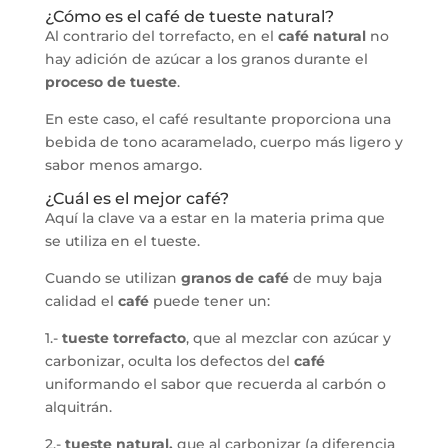
¿Cómo es el café de tueste natural?
Al contrario del torrefacto, en el
café natural
no
hay adición de azúcar a los granos durante el
proceso de tueste
.
En este caso, el café resultante proporciona una
bebida de tono acaramelado, cuerpo más ligero y
sabor menos amargo.
¿Cuál es el mejor café?
Aquí la clave va a estar en la materia prima que
se utiliza en el tueste.
Cuando se utilizan
granos de café
de muy baja
calidad el
café
puede tener un:
1.-
tueste torrefacto
, que al mezclar con azúcar y
carbonizar, oculta los defectos del
café
uniformando el sabor que recuerda al carbón o
alquitrán.
2.-
tueste natural,
que al carbonizar (a diferencia