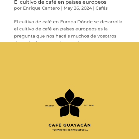
El cultivo de café en países europeos
por
Enrique Cantero
|
May 26, 2024
|
Cafés
El cultivo de café en Europa Dónde se desarrolla
el cultivo de café en países europeos es la
pregunta que nos hacéis muchos de vosotros
después de ver en el mercado marcas que
posicionan su café usando como reclamo la
singularidad de haber sido cultivado en Europa....