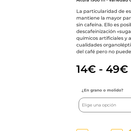
La particularidad de e
mantiene la mayor part
sin cafeína. Ello es pos
descafeinización «suga
químicos artificiales y
cualidades organolépti
del café pero no puede
14€ - 49€
¿En grano o molido?