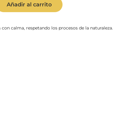
Añadir al carrito
tidad
con calma, respetando los procesos de la naturaleza.