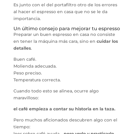
Es junto con el del portafiltro otro de los errores
al hacer el espresso en casa que no se le da
importancia.
Un último consejo para mejorar tu espresso
Preparar un buen espresso en casa no consiste
en tener la máquina más cara, sino en
cuidar los
detalles
.
Buen café.
Molienda adecuada.
Peso preciso.
Temperatura correcta.
Cuando todo esto se alinea, ocurre algo
maravilloso:
el café empieza a contar su historia en la taza.
Pero muchos aficionados descubren algo con el
tiempo:
leer sobre café ayuda…
pero verlo y practicarlo