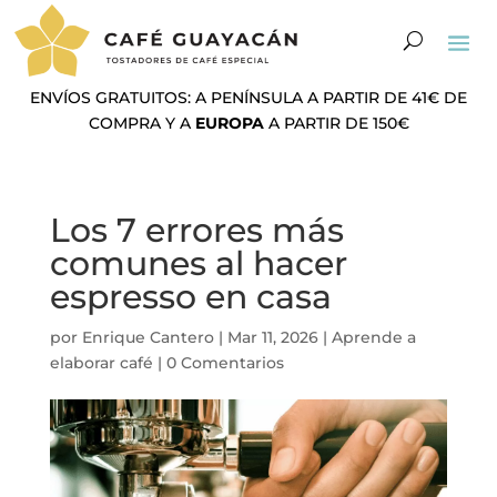
ENVÍOS GRATUITOS: A PENÍNSULA A PARTIR DE 41€ DE
COMPRA Y A
EUROPA
A PARTIR DE 150€
Los 7 errores más
comunes al hacer
espresso en casa
por
Enrique Cantero
|
Mar 11, 2026
|
Aprende a
elaborar café
|
0 Comentarios