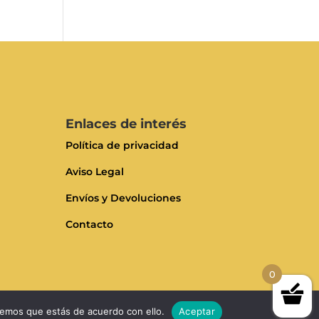
Enlaces de interés
Política de privacidad
Aviso Legal
Envíos y Devoluciones
Contacto
0
remos que estás de acuerdo con ello.
Aceptar