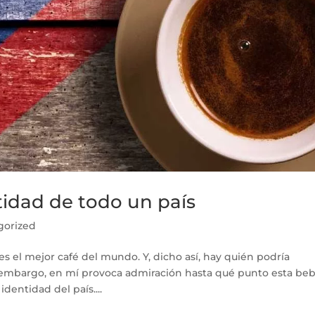
tidad de todo un país
gorized
s el mejor café del mundo. Y, dicho así, hay quién podría
n embargo, en mí provoca admiración hasta qué punto esta be
dentidad del país....