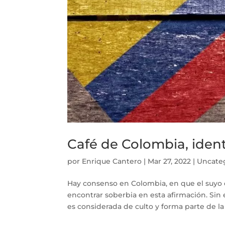
Café de Colombia, iden
por
Enrique Cantero
|
Mar 27, 2022
|
Uncate
Hay consenso en Colombia, en que el suyo e
encontrar soberbia en esta afirmación. Si
es considerada de culto y forma parte de la i