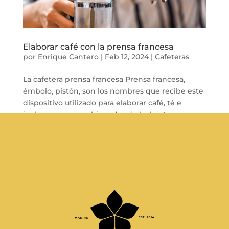
Elaborar café con la prensa francesa
por
Enrique Cantero
|
Feb 12, 2024
|
Cafeteras
La cafetera prensa francesa Prensa francesa,
émbolo, pistón, son los nombres que recibe este
dispositivo utilizado para elaborar café, té e
incluso como emulsionador de leche. La prensa
francesa se compone de tres elementos que al
interactuar nos hace posible obtener...