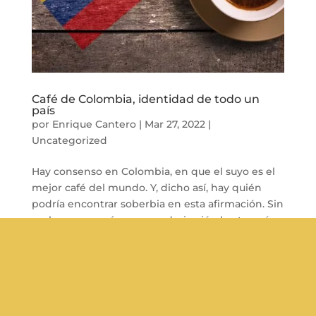
Café de Colombia, identidad de todo un
país
por
Enrique Cantero
|
Mar 27, 2022
|
Uncategorized
Hay consenso en Colombia, en que el suyo es el
mejor café del mundo. Y, dicho así, hay quién
podría encontrar soberbia en esta afirmación. Sin
embargo, en mí provoca admiración hasta qué
punto esta bebida es considerada de culto y
forma parte de la identidad del país....