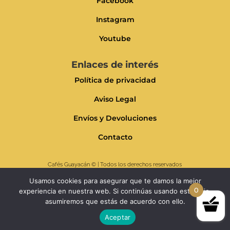
Facebook
Instagram
Youtube
Enlaces de interés
Política de privacidad
Aviso Legal
Envíos y Devoluciones
Contacto
Cafés Guayacán
© | Todos los derechos reservados
Usamos cookies para asegurar que te damos la mejor
0
experiencia en nuestra web. Si continúas usando este sitio,
asumiremos que estás de acuerdo con ello.
Aceptar