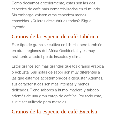
Como decí
amos anteriormente,
estas son las dos
especies de café más comercializadas en el mundo.
Sin embargo, existen otras especies) menos
conocidas. ¿Quieres descubrirlas todas? ¡Sigue
leyendo!
Granos de la especie de café Libérica
Este tipo de grano se cultiva en
Liberia
, pero tambi
é
n
en otras regiones del África Occidental, y es muy
resistente a todo tipo de insectos y clima.
Estos granos son más grandes que los granos Arábica
o Robusta. Sus notas de sabor son muy diferentes a
las que estamos acostumbrados a degustar. Además,
sus características son más intensas y menos
delicadas. Tiene sabores a humo, madera y tabaco,
además de una gran carga de cafeína. Por todo esto,
suele ser utilizado para mezclas.
Granos de la especie de café Excelsa