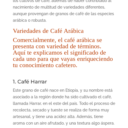
los cultivos de caf
é
, además de haber contribuido al
nacimiento de multitud de variedades diferentes,
aunque provengan de
granos de caf
é
de las especies
arábica o robusta.
Variedades de Café Arábica
Comercialmente, el café arábica se
presenta con variedad de términos.
Aquí te explicamos el significado de
cada uno para que vayas enriqueciendo
tu conocimiento cafetero.
1. Café Harrar
Este grano de café
nace en
Etiop
ía, y su nombre está
asociado a la región donde ha sido cultivado el café,
llamada Harrar, en el este del país. Todo el proceso de
recolecta, secado y tueste se realiza de forma muy
artesanal, y tiene una acidez alta. Además, tiene
aroma con un aire afrutado, y una textura algo á
spera.