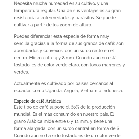
Necesita mucha humedad en su cultivo, y una
temperatura regular. Una de sus ventajas es su gran
resistencia a enfermedades y parásitos. Se puede
cultivar a partir de los 200m de altura.
Puedes diferenciar esta especie de forma muy
sencilla gracias a la forma de sus granos de caf
é
: son
abombados y convexos, con un surco recto en el
centro. Miden entre 4 y 8 mm. Cuando aún no está
tostado, es de color verde claro, con tonos marrones y
verdes.
Actualmente es cultivado por paises cercanos al
ecuador, como
Uganda, Angola, Vietnam o Indonesia.
Especie de café Arábica
Este tipo de caf
é
supone el 60% de la producción
mundial. Es el más consumido en nuestro país. El
grano Arábica mide entre 6 y 12 mm, y tiene una
forma alargada, con un surco central en forma de S.
Cuando aún no ha sido tostado es de un color verde