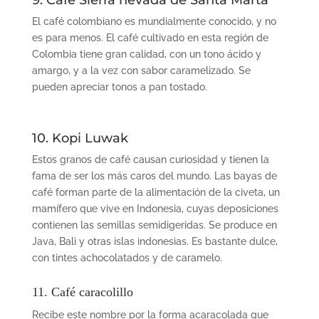
El
caf
é
colombiano
es mundialmente conocido, y no
es para menos.
El café cultivado en esta región de
Colombia
tiene gran calidad, con un tono ácido y
amargo, y a la vez con sabor caramelizado. Se
pueden apreciar tonos a pan tostado.
10. Kopi Luwak
Estos granos de caf
é
causan curiosidad y tienen la
fama de ser los más caros del mundo. Las bayas de
café forman parte de la alimentación de la civeta, un
mamífero que vive en Indonesia, cuyas deposiciones
contienen las semillas semidigeridas. Se produce en
Java, Bali y otras islas indonesias. Es bastante dulce,
con tintes achocolatados y de caramelo.
11. Café caracolillo
Recibe este nombre por la forma acaracolada que