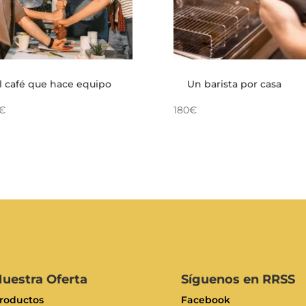
l café que hace equipo
Un barista por casa
€
180€
uestra Oferta
Síguenos en RRSS
roductos
Facebook