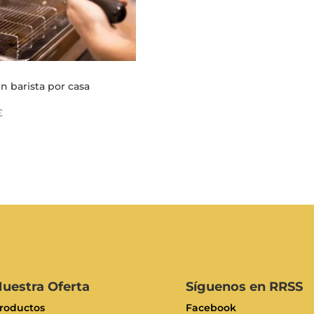
n barista por casa
€
uestra Oferta
Síguenos en RRSS
roductos
Facebook